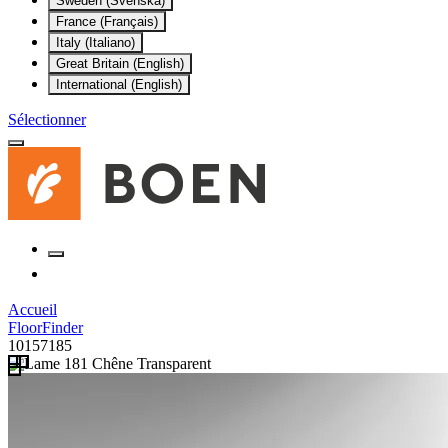
Sweden (Svenska)
France (Français)
Italy (Italiano)
Great Britain (English)
International (English)
Sélectionner
Accueil
FloorFinder
10157185