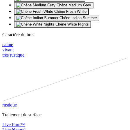
Chêne Medium Grey
Chêne Fresh White
Chêne Indian Summer
Chêne White Nights
Caractère du bois
calme
vivant
très rustique
rustique
Traitement de surface
Live Pure™
Live Natural