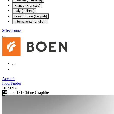
Sweden (Svenska)
France (Français)
Italy (Italiano)
Great Britain (English)
International (English)
Sélectionner
Accueil
FloorFinder
10156976