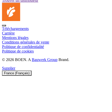
Trouver un distributeur
Téléchargements
Carrière
Mentions légales
Conditions générales de vente
Politique de confidentialité
Politique de cookies
© 2026 BOEN. A
Bauwerk Group
Brand.
Supplier
France (Français)