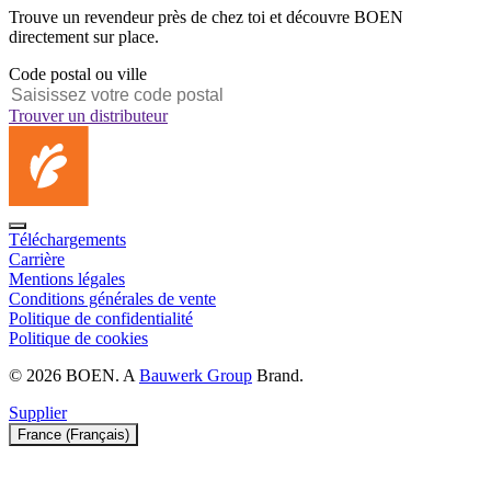
Trouve un revendeur près de chez toi et découvre BOEN
directement sur place.
Code postal ou ville
Trouver un distributeur
Téléchargements
Carrière
Mentions légales
Conditions générales de vente
Politique de confidentialité
Politique de cookies
© 2026 BOEN. A
Bauwerk Group
Brand.
Supplier
France (Français)