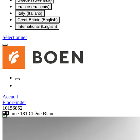
Sweden (Svenska)
France (Français)
Italy (Italiano)
Great Britain (English)
International (English)
Sélectionner
Accueil
FloorFinder
10156852