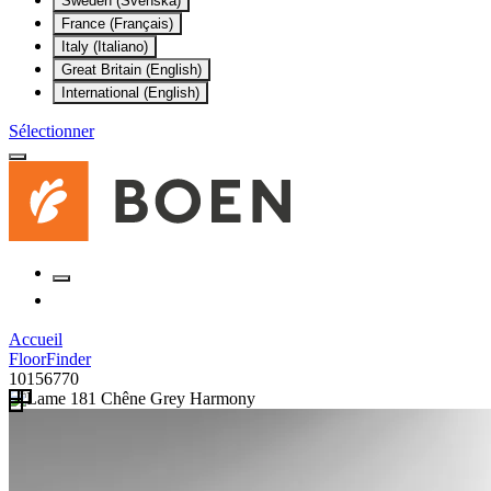
Sweden (Svenska)
France (Français)
Italy (Italiano)
Great Britain (English)
International (English)
Sélectionner
Accueil
FloorFinder
10156770