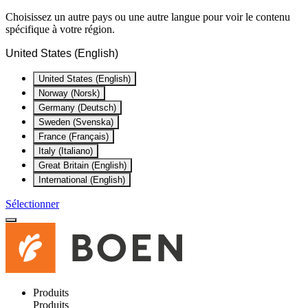
Choisissez un autre pays ou une autre langue pour voir le contenu
spécifique à votre région.
United States (English)
United States (English)
Norway (Norsk)
Germany (Deutsch)
Sweden (Svenska)
France (Français)
Italy (Italiano)
Great Britain (English)
International (English)
Sélectionner
Produits
Produits