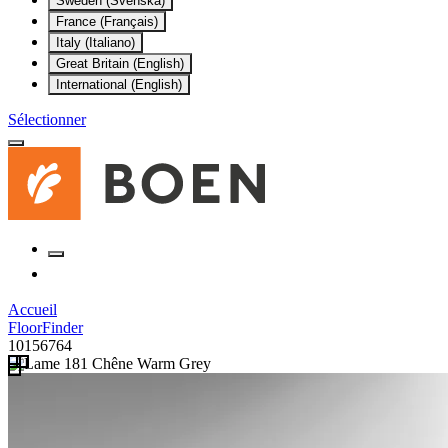
Sweden (Svenska)
France (Français)
Italy (Italiano)
Great Britain (English)
International (English)
Sélectionner
Accueil
FloorFinder
10156764