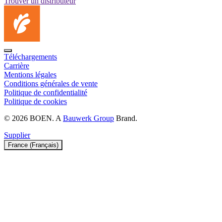
Trouver un distributeur
Téléchargements
Carrière
Mentions légales
Conditions générales de vente
Politique de confidentialité
Politique de cookies
© 2026 BOEN. A
Bauwerk Group
Brand.
Supplier
France (Français)