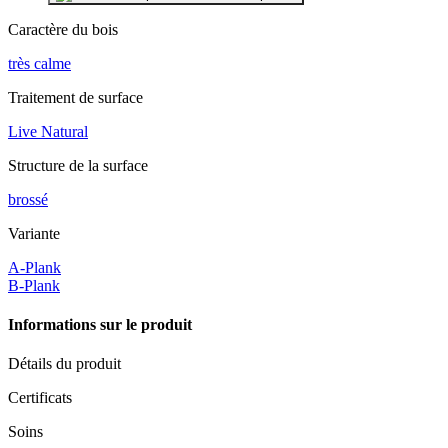
Caractère du bois
très calme
Traitement de surface
Live Natural
Structure de la surface
brossé
Variante
A-Plank
B-Plank
Informations sur le produit
Détails du produit
Certificats
Soins