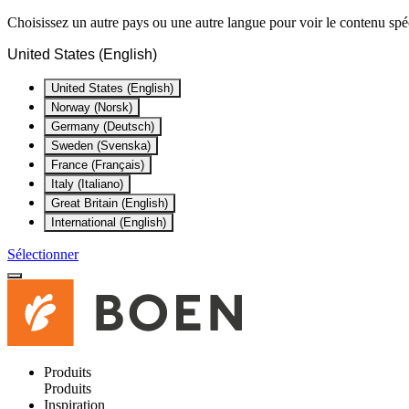
Choisissez un autre pays ou une autre langue pour voir le contenu spéc
United States (English)
United States (English)
Norway (Norsk)
Germany (Deutsch)
Sweden (Svenska)
France (Français)
Italy (Italiano)
Great Britain (English)
International (English)
Sélectionner
Produits
Produits
Inspiration