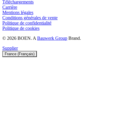
Téléchargements
Carrière
Mentions légales
Conditions générales de vente
Politique de confidentialité
Politique de cookies
© 2026 BOEN. A
Bauwerk Group
Brand.
Supplier
France (Français)