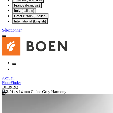
Sweden (Svenska)
France (Français)
Italy (Italiano)
Great Britain (English)
International (English)
Sélectionner
Accueil
FloorFinder
10139192