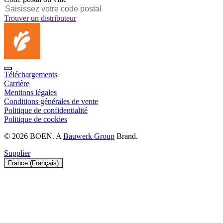
Trouver un distributeur
Téléchargements
Carrière
Mentions légales
Conditions générales de vente
Politique de confidentialité
Politique de cookies
© 2026 BOEN. A
Bauwerk Group
Brand.
Supplier
France (Français)