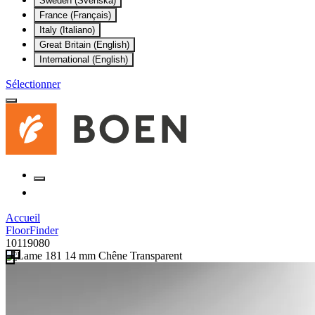
Sweden (Svenska)
France (Français)
Italy (Italiano)
Great Britain (English)
International (English)
Sélectionner
Accueil
FloorFinder
10119080