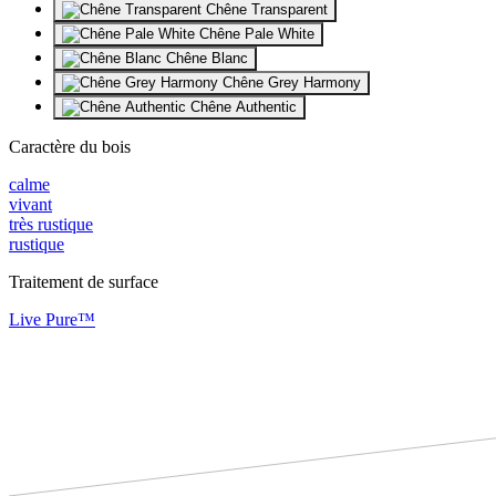
Chêne Transparent
Chêne Pale White
Chêne Blanc
Chêne Grey Harmony
Chêne Authentic
Caractère du bois
calme
vivant
très rustique
rustique
Traitement de surface
Live Pure™