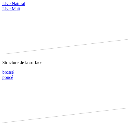
Live Natural
Live Matt
Structure de la surface
brossé
poncé