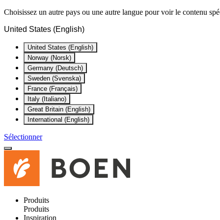
Choisissez un autre pays ou une autre langue pour voir le contenu spéc
United States (English)
United States (English)
Norway (Norsk)
Germany (Deutsch)
Sweden (Svenska)
France (Français)
Italy (Italiano)
Great Britain (English)
International (English)
Sélectionner
Produits
Produits
Inspiration