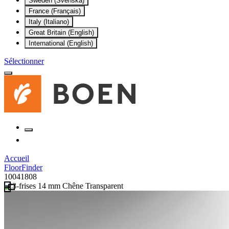
Sweden (Svenska)
France (Français)
Italy (Italiano)
Great Britain (English)
International (English)
Sélectionner
Accueil
FloorFinder
10041808