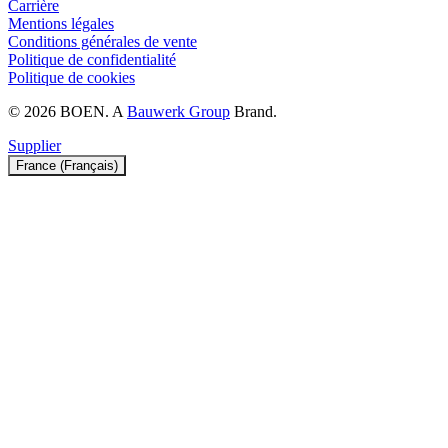
Carrière
Mentions légales
Conditions générales de vente
Politique de confidentialité
Politique de cookies
© 2026 BOEN. A
Bauwerk Group
Brand.
Supplier
France (Français)