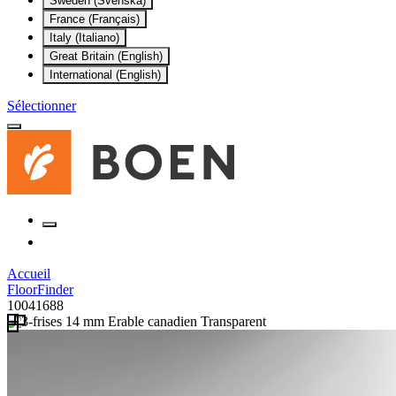
Sweden (Svenska)
France (Français)
Italy (Italiano)
Great Britain (English)
International (English)
Sélectionner
Accueil
FloorFinder
10041688