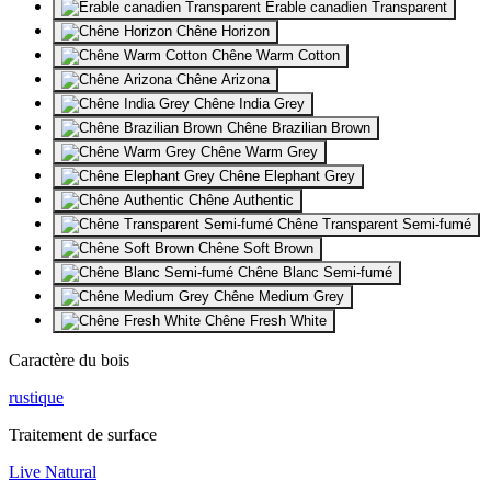
Erable canadien Transparent
Chêne Horizon
Chêne Warm Cotton
Chêne Arizona
Chêne India Grey
Chêne Brazilian Brown
Chêne Warm Grey
Chêne Elephant Grey
Chêne Authentic
Chêne Transparent Semi-fumé
Chêne Soft Brown
Chêne Blanc Semi-fumé
Chêne Medium Grey
Chêne Fresh White
Caractère du bois
rustique
Traitement de surface
Live Natural