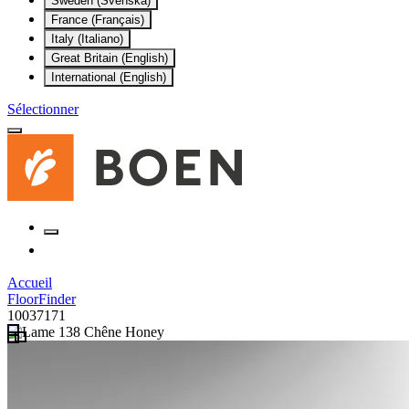
Sweden (Svenska)
France (Français)
Italy (Italiano)
Great Britain (English)
International (English)
Sélectionner
Accueil
FloorFinder
10037171