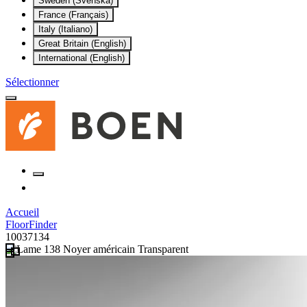
Sweden (Svenska)
France (Français)
Italy (Italiano)
Great Britain (English)
International (English)
Sélectionner
Accueil
FloorFinder
10037134