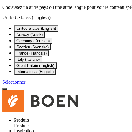
Choisissez un autre pays ou une autre langue pour voir le contenu spéc
United States (English)
United States (English)
Norway (Norsk)
Germany (Deutsch)
Sweden (Svenska)
France (Français)
Italy (Italiano)
Great Britain (English)
International (English)
Sélectionner
Produits
Produits
Inspiration