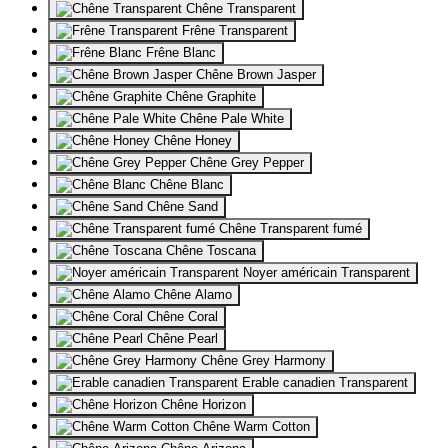
Chêne Transparent
Frêne Transparent
Frêne Blanc
Chêne Brown Jasper
Chêne Graphite
Chêne Pale White
Chêne Honey
Chêne Grey Pepper
Chêne Blanc
Chêne Sand
Chêne Transparent fumé
Chêne Toscana
Noyer américain Transparent
Chêne Alamo
Chêne Coral
Chêne Pearl
Chêne Grey Harmony
Erable canadien Transparent
Chêne Horizon
Chêne Warm Cotton