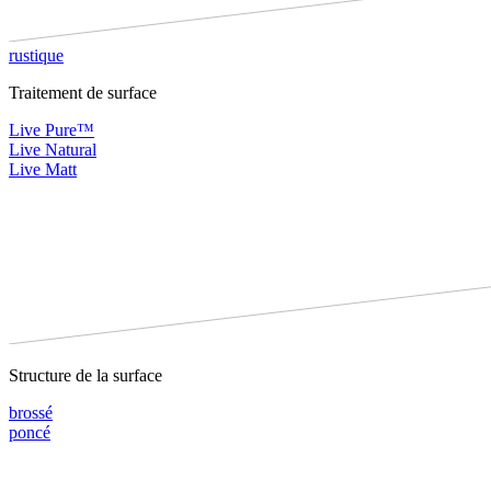
rustique
Traitement de surface
Live Pure™
Live Natural
Live Matt
Structure de la surface
brossé
poncé