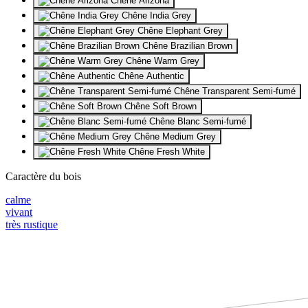
Chêne Arizona
Chêne India Grey
Chêne Elephant Grey
Chêne Brazilian Brown
Chêne Warm Grey
Chêne Authentic
Chêne Transparent Semi-fumé
Chêne Soft Brown
Chêne Blanc Semi-fumé
Chêne Medium Grey
Chêne Fresh White
Caractère du bois
calme
vivant
très rustique