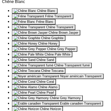
Chêne Blanc
Chêne Blanc
Frêne Transparent
Frêne Blanc
Chêne Transparent
Chêne Brown Jasper
Chêne Graphite
Chêne Honey
Chêne Grey Pepper
Chêne Pale White
Chêne Sand
Chêne Transparent fumé
Chêne Toscana
Noyer américain Transparent
Chêne Coral
Chêne Alamo
Chêne Pearl
Chêne Grey Harmony
Erable canadien Transparent
Chêne Horizon