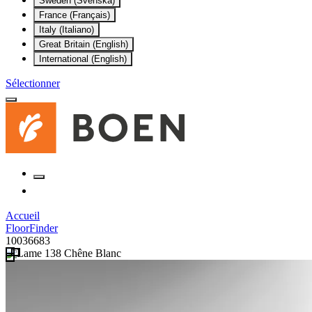
Sweden (Svenska)
France (Français)
Italy (Italiano)
Great Britain (English)
International (English)
Sélectionner
Accueil
FloorFinder
10036683