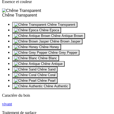
Essence et couleur
Chêne Transparent
Chêne Transparent
Chêne Epoca
Chêne Antique Brown
Chêne Brown Jasper
Chêne Honey
Chêne Grey Pepper
Chêne Blanc
Chêne Antique
Chêne Sand
Chêne Coral
Chêne Pearl
Chêne Authentic
Caractère du bois
vivant
Traitement de surface