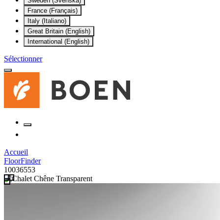
Sweden (Svenska)
France (Français)
Italy (Italiano)
Great Britain (English)
International (English)
Sélectionner
Accueil
FloorFinder
10036553