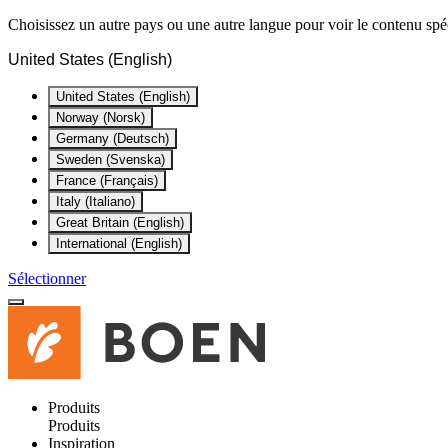
Choisissez un autre pays ou une autre langue pour voir le contenu spéc
United States (English)
United States (English)
Norway (Norsk)
Germany (Deutsch)
Sweden (Svenska)
France (Français)
Italy (Italiano)
Great Britain (English)
International (English)
Sélectionner
Produits
Produits
Inspiration