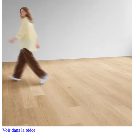
Voir dans la pièce