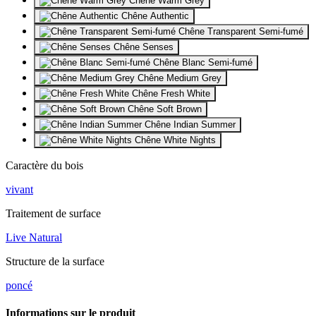
Chêne Warm Grey
Chêne Authentic
Chêne Transparent Semi-fumé
Chêne Senses
Chêne Blanc Semi-fumé
Chêne Medium Grey
Chêne Fresh White
Chêne Soft Brown
Chêne Indian Summer
Chêne White Nights
Caractère du bois
vivant
Traitement de surface
Live Natural
Structure de la surface
poncé
Informations sur le produit