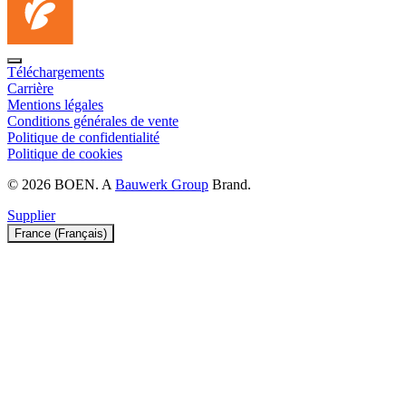
Téléchargements
Carrière
Mentions légales
Conditions générales de vente
Politique de confidentialité
Politique de cookies
© 2026 BOEN. A
Bauwerk Group
Brand.
Supplier
France (Français)