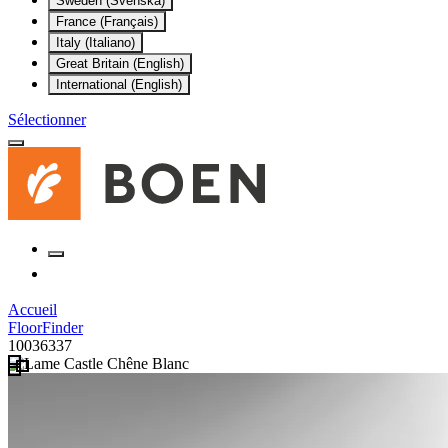
Sweden (Svenska)
France (Français)
Italy (Italiano)
Great Britain (English)
International (English)
Sélectionner
Accueil
FloorFinder
10036337