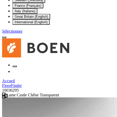
Sweden (Svenska)
France (Français)
Italy (Italiano)
Great Britain (English)
International (English)
Sélectionner
Accueil
FloorFinder
10036295