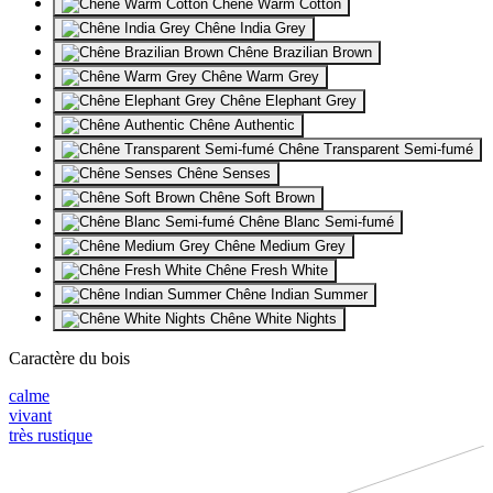
Chêne Warm Cotton
Chêne India Grey
Chêne Brazilian Brown
Chêne Warm Grey
Chêne Elephant Grey
Chêne Authentic
Chêne Transparent Semi-fumé
Chêne Senses
Chêne Soft Brown
Chêne Blanc Semi-fumé
Chêne Medium Grey
Chêne Fresh White
Chêne Indian Summer
Chêne White Nights
Caractère du bois
calme
vivant
très rustique