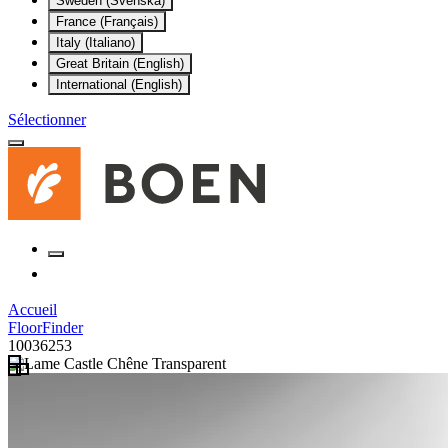
Sweden (Svenska)
France (Français)
Italy (Italiano)
Great Britain (English)
International (English)
Sélectionner
Accueil
FloorFinder
10036253