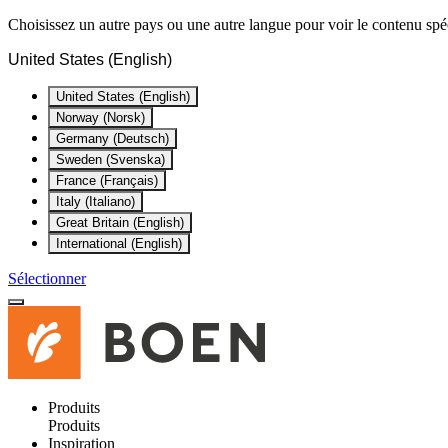
Choisissez un autre pays ou une autre langue pour voir le contenu spéc
United States (English)
United States (English)
Norway (Norsk)
Germany (Deutsch)
Sweden (Svenska)
France (Français)
Italy (Italiano)
Great Britain (English)
International (English)
Sélectionner
Produits
Produits
Inspiration