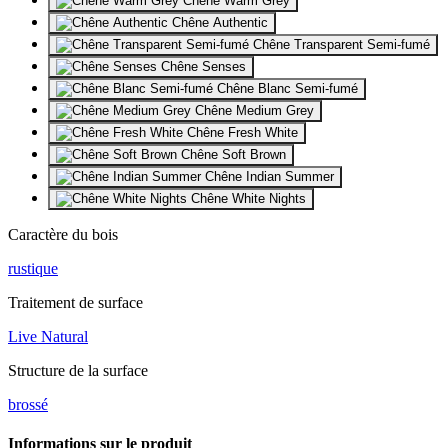
Chêne Warm Grey
Chêne Authentic
Chêne Transparent Semi-fumé
Chêne Senses
Chêne Blanc Semi-fumé
Chêne Medium Grey
Chêne Fresh White
Chêne Soft Brown
Chêne Indian Summer
Chêne White Nights
Caractère du bois
rustique
Traitement de surface
Live Natural
Structure de la surface
brossé
Informations sur le produit