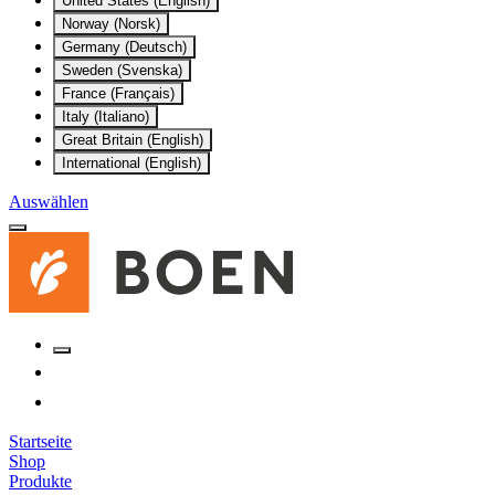
United States (English)
Norway (Norsk)
Germany (Deutsch)
Sweden (Svenska)
France (Français)
Italy (Italiano)
Great Britain (English)
International (English)
Auswählen
Startseite
Shop
Produkte