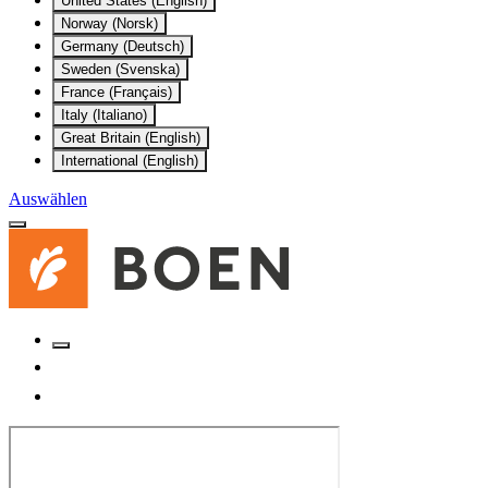
United States (English)
Norway (Norsk)
Germany (Deutsch)
Sweden (Svenska)
France (Français)
Italy (Italiano)
Great Britain (English)
International (English)
Auswählen