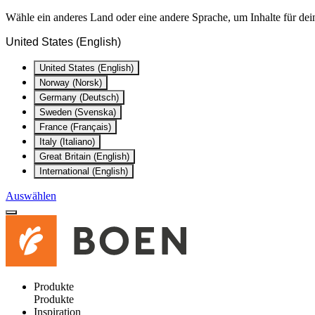
Wähle ein anderes Land oder eine andere Sprache, um Inhalte für dei
United States (English)
United States (English)
Norway (Norsk)
Germany (Deutsch)
Sweden (Svenska)
France (Français)
Italy (Italiano)
Great Britain (English)
International (English)
Auswählen
Produkte
Produkte
Inspiration