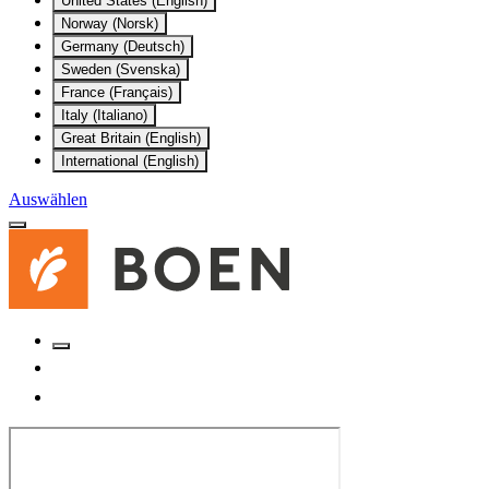
United States (English)
Norway (Norsk)
Germany (Deutsch)
Sweden (Svenska)
France (Français)
Italy (Italiano)
Great Britain (English)
International (English)
Auswählen