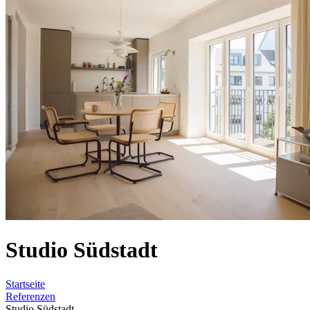
Studio Südstadt
Startseite
Referenzen
Studio Südstadt