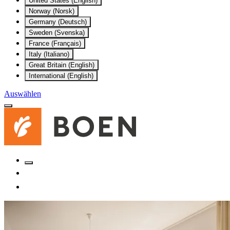
United States (English)
Norway (Norsk)
Germany (Deutsch)
Sweden (Svenska)
France (Français)
Italy (Italiano)
Great Britain (English)
International (English)
Auswählen