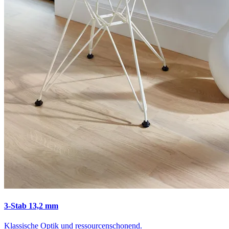
3-Stab 13,2 mm
Klassische Optik und ressourcenschonend.