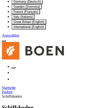
Germany (Deutsch)
Sweden (Svenska)
France (Français)
Italy (Italiano)
Great Britain (English)
International (English)
Auswählen
Startseite
Parkett
Schiffsboden
Schiffsboden