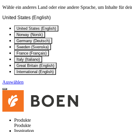
Wähle ein anderes Land oder eine andere Sprache, um Inhalte für dei
United States (English)
United States (English)
Norway (Norsk)
Germany (Deutsch)
Sweden (Svenska)
France (Français)
Italy (Italiano)
Great Britain (English)
International (English)
Auswählen
Produkte
Produkte
Inspiration