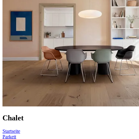
Chalet
Startseite
Parkett