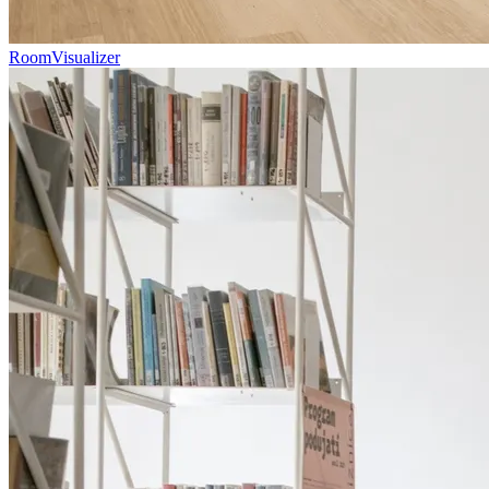
RoomVisualizer