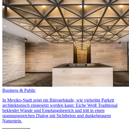
Business & Public
In Mexiko-Stadt zeigt ein Bürogebäude, wie vielseitig Parkett
architektonisch eingesetzt werden kann: Eiche Weiß Traditional
bekleidet Wände und Empfangsbereich und tritt in einen
spannungsreichen Dialog mit Sichtbeton und dunkelgrauem
Naturstein.