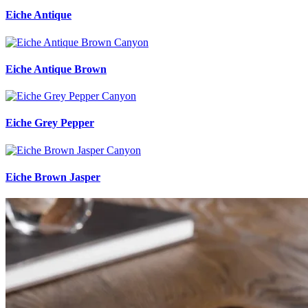
Eiche Antique
Eiche Antique Brown
Eiche Grey Pepper
Eiche Brown Jasper