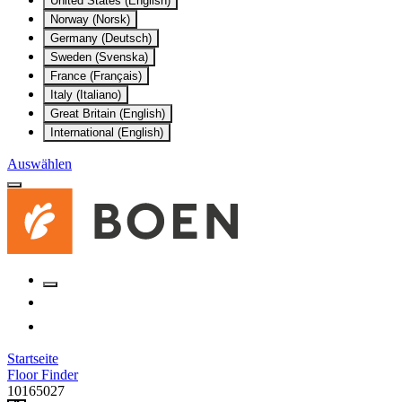
United States (English)
Norway (Norsk)
Germany (Deutsch)
Sweden (Svenska)
France (Français)
Italy (Italiano)
Great Britain (English)
International (English)
Auswählen
Startseite
Floor Finder
10165027