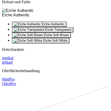
Holzart und Farbe
Eiche Authentic
Eiche Authentic
Eiche Transparent
Eiche Soft Brown
Eiche Soft White
Holzcharakter
rustikal
lebhaft
Oberflächenbehandlung
MattPro
OiledPro