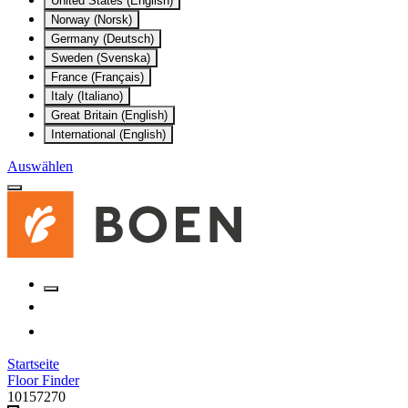
United States (English)
Norway (Norsk)
Germany (Deutsch)
Sweden (Svenska)
France (Français)
Italy (Italiano)
Great Britain (English)
International (English)
Auswählen
Startseite
Floor Finder
10157270