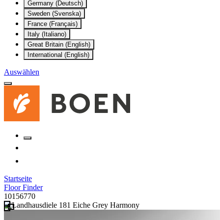
Germany (Deutsch)
Sweden (Svenska)
France (Français)
Italy (Italiano)
Great Britain (English)
International (English)
Auswählen
Startseite
Floor Finder
10156770