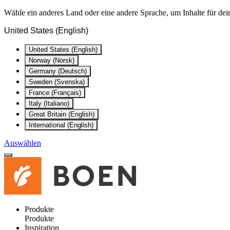
Wähle ein anderes Land oder eine andere Sprache, um Inhalte für dei
United States (English)
United States (English)
Norway (Norsk)
Germany (Deutsch)
Sweden (Svenska)
France (Français)
Italy (Italiano)
Great Britain (English)
International (English)
Auswählen
Produkte
Produkte
Inspiration