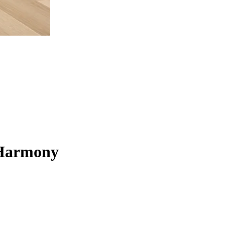
 Harmony