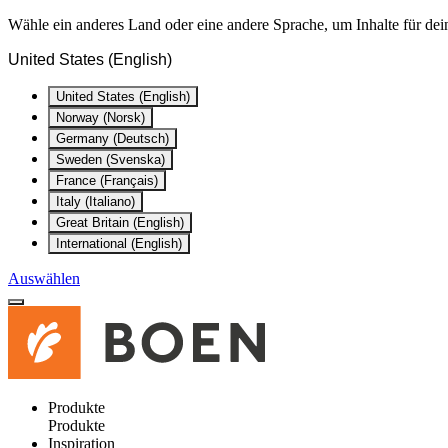
Wähle ein anderes Land oder eine andere Sprache, um Inhalte für dei
United States (English)
United States (English)
Norway (Norsk)
Germany (Deutsch)
Sweden (Svenska)
France (Français)
Italy (Italiano)
Great Britain (English)
International (English)
Auswählen
Produkte
Produkte
Inspiration