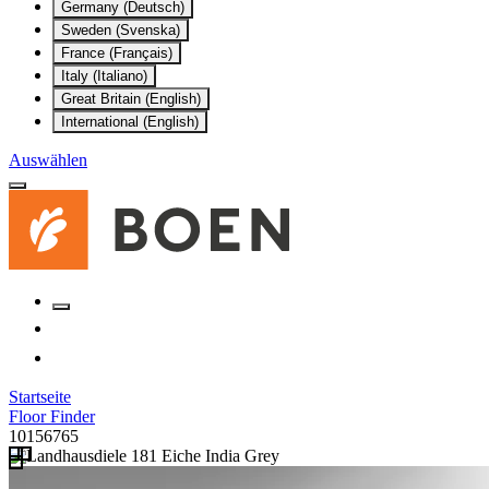
Germany (Deutsch)
Sweden (Svenska)
France (Français)
Italy (Italiano)
Great Britain (English)
International (English)
Auswählen
Startseite
Floor Finder
10156765