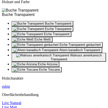
Holzart und Farbe
Buche Transparent
Buche Transparent
Esche Transparent
Eiche Transparent
Eiche Weiß
Eiche Transparent geräuchert
Ahorn kanadisch Transparent
Walnuss amerikanisch
Transparent
Eiche Arizona
Eiche Toscana
Holzcharakter
ruhig
Oberflächenbehandlung
Live Natural
Live Matt