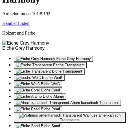
Artikelnummer: 10139192
Händler finden
Holzart und Farbe
Eiche Grey Harmony
Eiche Grey Harmony
Esche Transparent
Eiche Transparent
Esche Weiß
Eiche Weiß
Eiche Coral
Eiche Alamo
Ahorn kanadisch Transparent
Eiche Pearl
Walnuss amerikanisch
Transparent
Eiche Sand