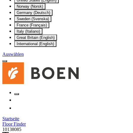
United States (English)
Norway (Norsk)
Germany (Deutsch)
Sweden (Svenska)
France (Français)
Italy (Italiano)
Great Britain (English)
International (English)
Auswählen
Startseite
Floor Finder
10138085