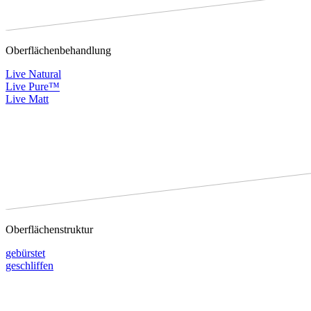
Oberflächenbehandlung
Live Natural
Live Pure™
Live Matt
Oberflächenstruktur
gebürstet
geschliffen