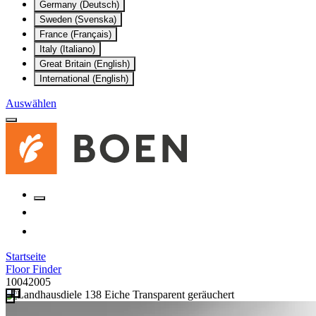
Germany (Deutsch)
Sweden (Svenska)
France (Français)
Italy (Italiano)
Great Britain (English)
International (English)
Auswählen
Startseite
Floor Finder
10042005