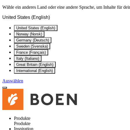
Wähle ein anderes Land oder eine andere Sprache, um Inhalte für dei
United States (English)
United States (English)
Norway (Norsk)
Germany (Deutsch)
Sweden (Svenska)
France (Français)
Italy (Italiano)
Great Britain (English)
International (English)
Auswählen
Produkte
Produkte
Inspiration