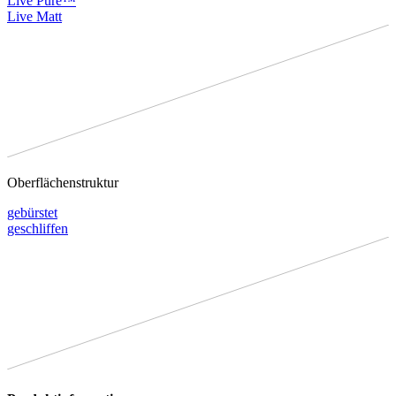
Live Pure™
Live Matt
Oberflächenstruktur
gebürstet
geschliffen