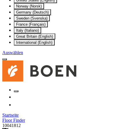
United States (English)
Norway (Norsk)
Germany (Deutsch)
Sweden (Svenska)
France (Français)
Italy (Italiano)
Great Britain (English)
International (English)
Auswählen
Startseite
Floor Finder
10041812