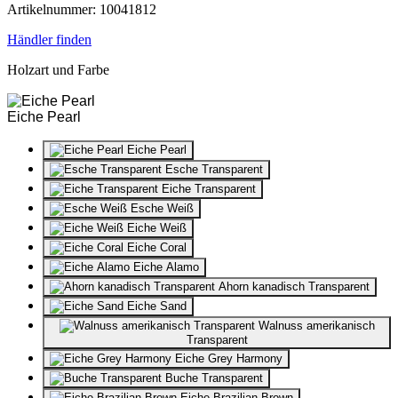
Artikelnummer: 10041812
Händler finden
Holzart und Farbe
Eiche Pearl
Eiche Pearl
Esche Transparent
Eiche Transparent
Esche Weiß
Eiche Weiß
Eiche Coral
Eiche Alamo
Ahorn kanadisch Transparent
Eiche Sand
Walnuss amerikanisch
Transparent
Eiche Grey Harmony
Buche Transparent
Eiche Brazilian Brown