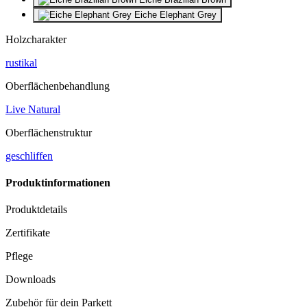
Eiche Elephant Grey
Holzcharakter
rustikal
Oberflächenbehandlung
Live Natural
Oberflächenstruktur
geschliffen
Produktinformationen
Produktdetails
Zertifikate
Pflege
Downloads
Zubehör für dein Parkett