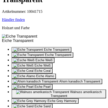
Artikelnummer: 10041715
Händler finden
Holzart und Farbe
Eiche Transparent
Eiche Transparent
Esche Transparent
Esche Weiß
Eiche Weiß
Eiche Coral
Eiche Alamo
Ahorn kanadisch Transparent
Eiche Pearl
Walnuss amerikanisch
Transparent
Eiche Grey Harmony
Eiche Sand