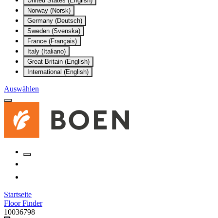
United States (English)
Norway (Norsk)
Germany (Deutsch)
Sweden (Svenska)
France (Français)
Italy (Italiano)
Great Britain (English)
International (English)
Auswählen
Startseite
Floor Finder
10036798