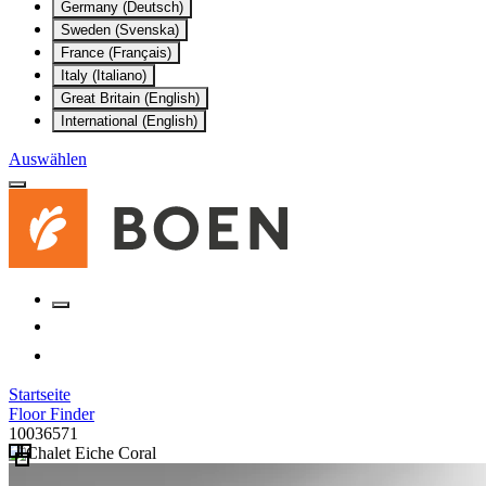
Germany (Deutsch)
Sweden (Svenska)
France (Français)
Italy (Italiano)
Great Britain (English)
International (English)
Auswählen
Startseite
Floor Finder
10036571