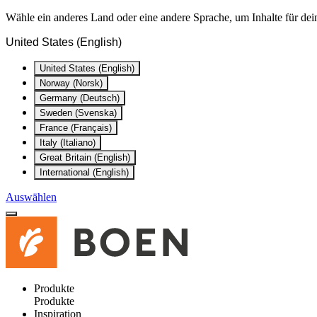
Wähle ein anderes Land oder eine andere Sprache, um Inhalte für dei
United States (English)
United States (English)
Norway (Norsk)
Germany (Deutsch)
Sweden (Svenska)
France (Français)
Italy (Italiano)
Great Britain (English)
International (English)
Auswählen
Produkte
Produkte
Inspiration