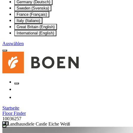
Germany (Deutsch)
Sweden (Svenska)
France (Français)
Italy (Italiano)
Great Britain (English)
International (English)
Auswählen
Startseite
Floor Finder
10036257