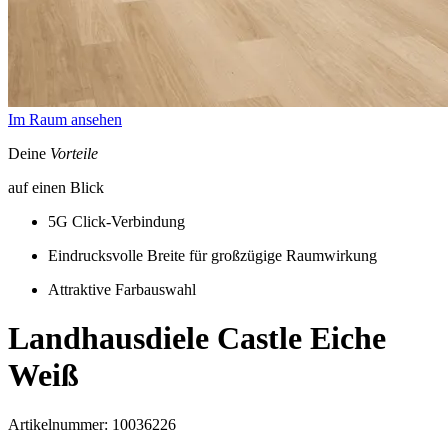
Im Raum ansehen
Deine
Vorteile
auf einen Blick
5G Click-Verbindung
Eindrucksvolle Breite für großzügige Raumwirkung
Attraktive Farbauswahl
Landhausdiele Castle
Eiche
Weiß
Artikelnummer: 10036226