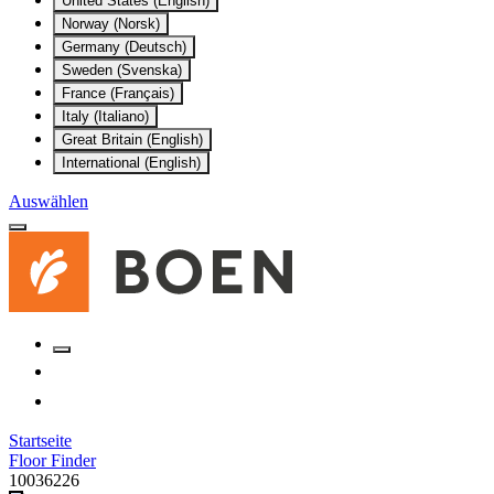
United States (English)
Norway (Norsk)
Germany (Deutsch)
Sweden (Svenska)
France (Français)
Italy (Italiano)
Great Britain (English)
International (English)
Auswählen
Startseite
Floor Finder
10036226