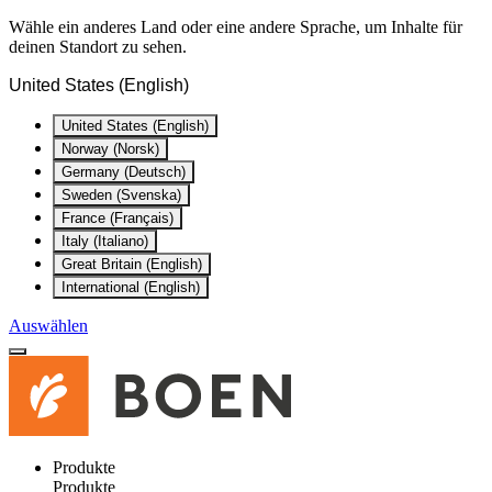
Wähle ein anderes Land oder eine andere Sprache, um Inhalte für
deinen Standort zu sehen.
United States (English)
United States (English)
Norway (Norsk)
Germany (Deutsch)
Sweden (Svenska)
France (Français)
Italy (Italiano)
Great Britain (English)
International (English)
Auswählen
Produkte
Produkte