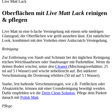
Live Matt Lack
Oberflächen mit
Live Matt Lack
reinigen
& pflegen
Live Matt ist eine 6-fache Versiegelung mit einem sehr niedrigen
Glanzgrad, der Oberflächen wie geölt aussehen lässt. Ein natürlicher
Look, kombiniert mit den Vorteilen einer Antiscratch-Versiegelung.
Reinigung
Zur Entfernung von Staub und Schmutz bei der täglichen Reinigung
reichen Weichhaarbesen oder Staubsauger mit Parkettdüse. Wenn du
deinen Boden wischst, nutze den
Cleaner
(Mischungsverhältnis: 25
ml auf 5 l Wasser) und wische nebelfeucht auf. Bei stärkerer
Verschmutzung die Dosierung erhöhen (50 ml auf 5 l Wasser).
Starke, fest haftende Verschmutzungen, wie z.B. Fettflecken oder
Absatzstriche, können mit einer Grundreinigung beseitigt werden.
Dafür empfehlen wir die
Deep Clean Solution
. Pflege dein Parkett
danach mit
Polish Matt
.
Pflege